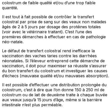
colostrum de faible qualité et/ou d’une trop faible
quantité.
Il est tout à fait possible de contrôler le transfert
colostral par prise de sang sur des veaux non malades
âgés de 2 à 5 jours par dosage des protéines totales
(voir avec le vétérinaire traitant). C’est l’une des
premières démarches à effectuer en cas de pathologie
néo-natale.
Le défaut de transfert colostral rend inefficace la
vaccination des vaches taries contre les diarrhées
néonatales. Si l’éleveur entreprend cette démarche de
vaccination, il doit pour maximiser sa réussite s’assurer
du bon transfert du colostrum et investiguer les causes
d’échecs (mauvaise qualité et/ou mauvaises absorption).
Il est possible d’effectuer une distribution prolongée du
colostrum, c’est à dire que l’on donne 150 à 250 ml de
colostrum ou de lait de deuxième traite à chaque buvée
aux veaux jusqu’à 15 jours d’âge, même si la barrière
intestinale n’est plus perméable.