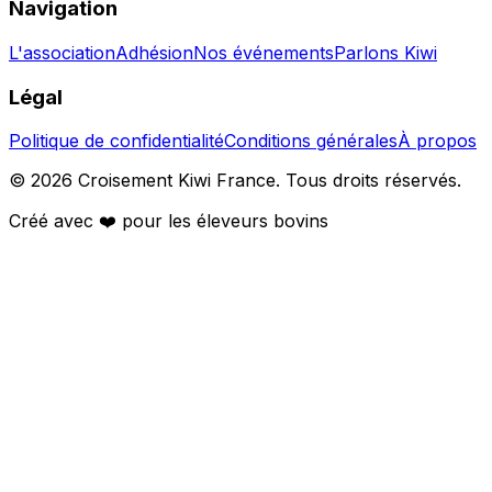
Navigation
L'association
Adhésion
Nos événements
Parlons Kiwi
Légal
Politique de confidentialité
Conditions générales
À propos
©
2026
Croisement Kiwi France. Tous droits réservés.
Créé avec ❤️ pour les éleveurs bovins