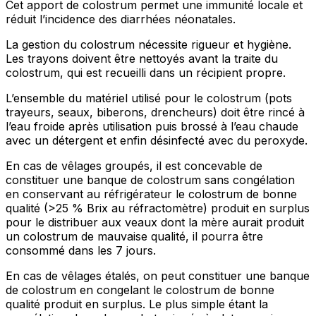
Cet apport de colostrum permet une immunité locale et
réduit l’incidence des diarrhées néonatales.
La gestion du colostrum nécessite rigueur et hygiène.
Les trayons doivent être nettoyés avant la traite du
colostrum, qui est recueilli dans un récipient propre.
L’ensemble du matériel utilisé pour le colostrum (pots
trayeurs, seaux, biberons, drencheurs) doit être rincé à
l’eau froide après utilisation puis brossé à l’eau chaude
avec un détergent et enfin désinfecté avec du peroxyde.
En cas de vêlages groupés, il est concevable de
constituer une banque de colostrum sans congélation
en conservant au réfrigérateur le colostrum de bonne
qualité (>25 % Brix au réfractomètre) produit en surplus
pour le distribuer aux veaux dont la mère aurait produit
un colostrum de mauvaise qualité, il pourra être
consommé dans les 7 jours.
En cas de vêlages étalés, on peut constituer une banque
de colostrum en congelant le colostrum de bonne
qualité produit en surplus. Le plus simple étant la