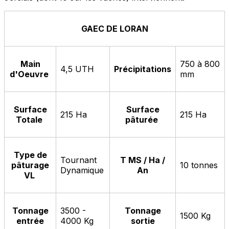
GAEC DE LORAN
Main
750 à 800
4,5 UTH
Précipitations
d'Oeuvre
mm
Surface
Surface
215 Ha
215 Ha
Totale
pâturée
Type de
Tournant
T MS / Ha /
pâturage
10 tonnes
Dynamique
An
VL
Tonnage
3500 -
Tonnage
1500 Kg
entrée
4000 Kg
sortie