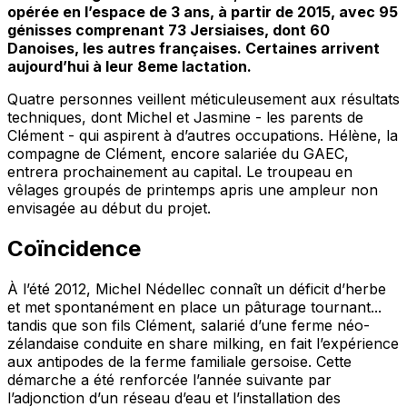
opérée en l’espace de 3 ans, à partir de 2015, avec 95
génisses comprenant 73 Jersiaises, dont 60
Danoises, les autres françaises. Certaines arrivent
aujourd’hui à leur 8eme lactation.
Quatre personnes veillent méticuleusement aux résultats
techniques, dont Michel et Jasmine - les parents de
Clément - qui aspirent à d’autres occupations. Hélène, la
compagne de Clément, encore salariée du GAEC,
entrera prochainement au capital. Le troupeau en
vêlages groupés de printemps apris une ampleur non
envisagée au début du projet.
Coïncidence
À l’été 2012, Michel Nédellec connaît un déficit d’herbe
et met spontanément en place un pâturage tournant...
tandis que son fils Clément, salarié d’une ferme néo-
zélandaise conduite en share milking, en fait l’expérience
aux antipodes de la ferme familiale gersoise. Cette
démarche a été renforcée l’année suivante par
l’adjonction d’un réseau d’eau et l’installation des