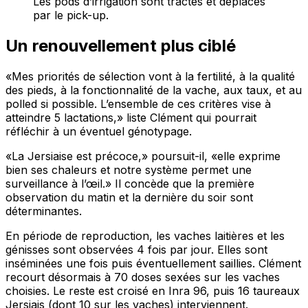
Les pods d’irrigation sont tractés et déplacés
par le pick-up.
Un renouvellement plus ciblé
«Mes priorités de sélection vont à la fertilité, à la qualité
des pieds, à la fonctionnalité de la vache, aux taux, et au
polled si possible. L’ensemble de ces critères vise à
atteindre 5 lactations,»
liste Clément qui pourrait
réfléchir à un éventuel génotypage.
«La Jersiaise est précoce,»
poursuit-il,
«elle exprime
bien ses chaleurs et notre système permet une
surveillance à l’œil.»
Il concède que la première
observation du matin et la dernière du soir sont
déterminantes.
En période de reproduction, les vaches laitières et les
génisses sont observées 4 fois par jour. Elles sont
inséminées une fois puis éventuellement saillies. Clément
recourt désormais à 70 doses sexées sur les vaches
choisies. Le reste est croisé en Inra 96, puis 16 taureaux
Jersiais (dont 10 sur les vaches) interviennent.