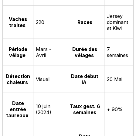
Jersey
Vaches
220
Races
dominant
traites
et Kiwi
Période
Mars -
Durée des
7
vêlage
Avril
vêlages
semaines
Détection
Date début
Visuel
20 Mai
chaleurs
IA
Date
10 juin
Taux gest. 6
entrée
+ 90%
(2024)
semaines
taureaux