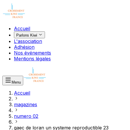
Accueil
Parlons Kiwi
L'association
Adhésion
Nos événements
Mentions légales
Menu
Accueil
magazines
numero 02
gaec de loran un systeme reproductible 23