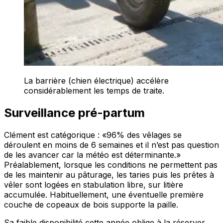
La barrière (chien électrique) accélère
considérablement les temps de traite.
Surveillance pré-partum
Clément est catégorique :
«96% des vêlages se
déroulent en moins de 6 semaines et il n’est pas question
de les avancer car la météo est déterminante.»
Préalablement, lorsque les conditions ne permettent pas
de les maintenir au pâturage, les taries puis les prêtes à
vêler sont logées en stabulation libre, sur litière
accumulée. Habituellement, une éventuelle première
couche de copeaux de bois supporte la paille.
Sa faible disponibilité cette année oblige à la réserver