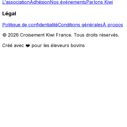
L'association
Adhésion
Nos événements
Parlons Kiwi
Légal
Politique de confidentialité
Conditions générales
À propos
©
2026
Croisement Kiwi France. Tous droits réservés.
Créé avec ❤️ pour les éleveurs bovins